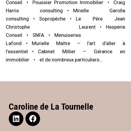
Conseil
Poussier Promotion Immobilier
Craig
Harris consulting
Mireille Garolla
consulting
Sopropèche
Le Père Jean
Christophe Leurent
Hespérie
Conseil
SNFA
Menuiseries
Lafond
Murielle Maître – l’art d’aller à
l’essentiel
Cabinet Millier – Gérance en
immobilier
et de nombreux particuliers…
Caroline de La Tournelle