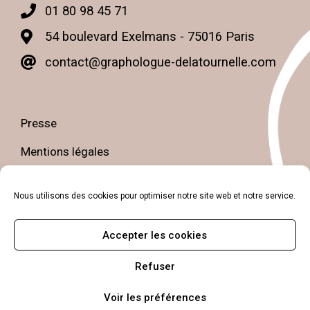
01 80 98 45 71
54 boulevard Exelmans - 75016 Paris
contact@graphologue-delatournelle.com
Presse
Mentions légales
Politique de confidentialité
Nous utilisons des cookies pour optimiser notre site web et notre service.
Petit guide de la graphologie
Accepter les cookies
Contact
Refuser
Voir les préférences
© 2024 - Caroline de La Tournelle - Tous droits réservés.