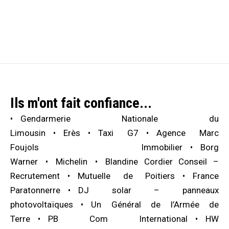
Ils m'ont fait confiance...
Gendarmerie Nationale du
Limousin
Erès
Taxi G7
Agence Marc
Foujols Immobilier
Borg
Warner
Michelin
Blandine Cordier Conseil –
Recrutement
Mutuelle de Poitiers
France
Paratonnerre
DJ solar – panneaux
photovoltaïques
Un Général de l’Armée de
Terre
PB Com International
HW