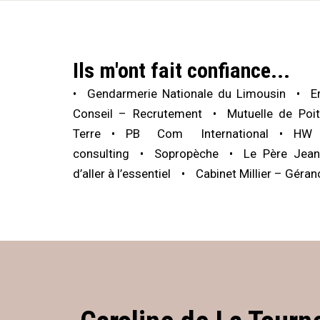
Ils m'ont fait confiance...
Gendarmerie Nationale du Limousin
E
Conseil – Recrutement
Mutuelle de Poit
Terre
PB Com International
HW 
consulting
Sopropèche
Le Père Jean
d’aller à l’essentiel
Cabinet Millier – Géran