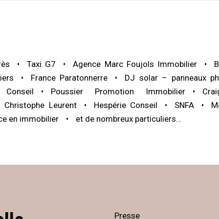
rès
Taxi G7
Agence Marc Foujols Immobilier
B
iers
France Paratonnerre
DJ solar – panneaux ph
Conseil
Poussier Promotion Immobilier
Cra
 Christophe Leurent
Hespérie Conseil
SNFA
M
ce en immobilier
et de nombreux particuliers…
Presse