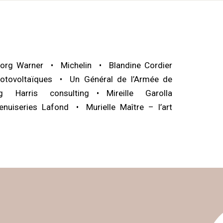
org Warner
Michelin
Blandine Cordier
otovoltaïques
Un Général de l’Armée de
ig Harris consulting
Mireille Garolla
enuiseries Lafond
Murielle Maître – l’art