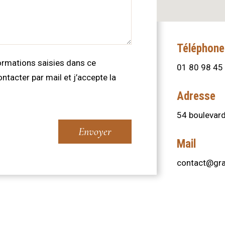
Téléphone
formations saisies dans ce
01 80 98 45
ntacter par mail et j’accepte la
Adresse
54 boulevard
Envoyer
Mail
contact@gra