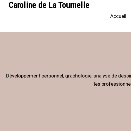
Caroline de La Tournelle
Accueil
Développement personnel, graphologie, analyse de dessins
les professionnel