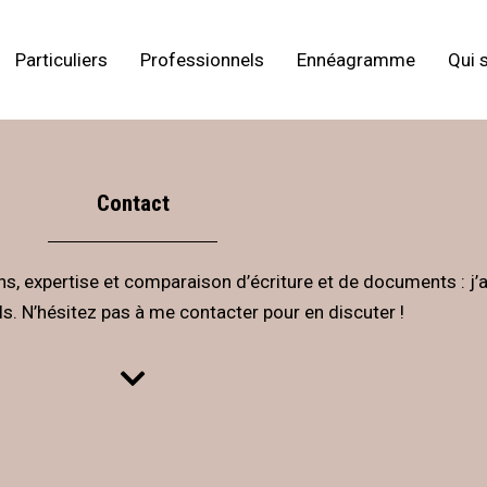
Particuliers
Professionnels
Ennéagramme
Qui s
Contact
, expertise et comparaison d’écriture et de documents : j’
s. N’hésitez pas à me contacter pour en discuter !