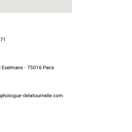
 71
 Exelmans - 75016 Paris
phologue-delatournelle.com