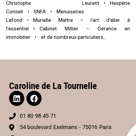
Christophe Leurent
Hespérie
Conseil
SNFA
Menuiseries
Lafond
Murielle Maître – l’art d’aller à
l’essentiel
Cabinet Millier – Gérance en
immobilier
et de nombreux particuliers…
Caroline de La Tournelle
01 80 98 45 71
54 boulevard Exelmans - 75016 Paris