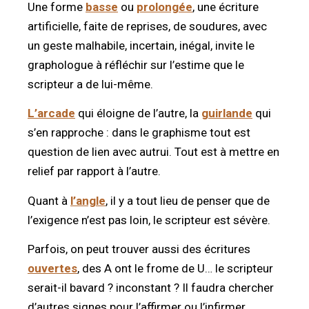
Une forme
basse
ou
prolongée
, une écriture
artificielle, faite de reprises, de soudures, avec
un geste malhabile, incertain, inégal, invite le
graphologue à réfléchir sur l’estime que le
scripteur a de lui-même.
L’arcade
qui éloigne de l’autre, la
guirlande
qui
s’en rapproche : dans le graphisme tout est
question de lien avec autrui. Tout est à mettre en
relief par rapport à l’autre.
Quant à
l’angle
, il y a tout lieu de penser que de
l’exigence n’est pas loin, le scripteur est sévère.
Parfois, on peut trouver aussi des écritures
ouvertes
, des A ont le frome de U… le scripteur
serait-il bavard ? inconstant ? Il faudra chercher
d’autres signes pour l’affirmer ou l’infirmer.