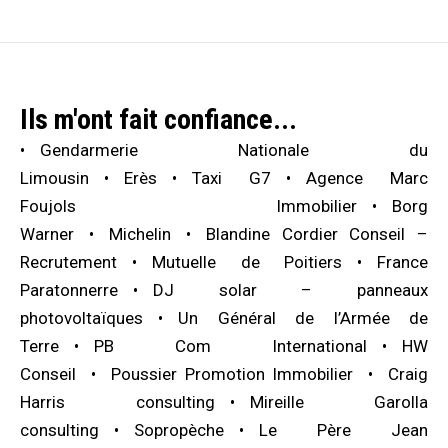
Ils m'ont fait confiance...
Gendarmerie Nationale du
Limousin
Erès
Taxi G7
Agence Marc
Foujols Immobilier
Borg
Warner
Michelin
Blandine Cordier Conseil –
Recrutement
Mutuelle de Poitiers
France
Paratonnerre
DJ solar – panneaux
photovoltaïques
Un Général de l’Armée de
Terre
PB Com International
HW
Conseil
Poussier Promotion Immobilier
Craig
Harris consulting
Mireille Garolla
consulting
Sopropèche
Le Père Jean