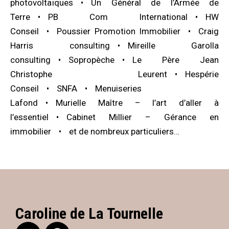
photovoltaïques
Un Général de l’Armée de
Terre
PB Com International
HW
Conseil
Poussier Promotion Immobilier
Craig
Harris consulting
Mireille Garolla
consulting
Sopropèche
Le Père Jean
Christophe Leurent
Hespérie
Conseil
SNFA
Menuiseries
Lafond
Murielle Maître – l’art d’aller à
l’essentiel
Cabinet Millier – Gérance en
immobilier
et de nombreux particuliers…
Caroline de La Tournelle