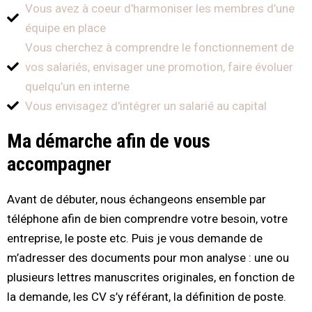
Vous avez à coeur d'harmoniser les membres d’une
équipe en place
Vous cherchez à comprendre le fonctionnement de
vos salariés, envisager une promotion, faire évoluer
quelqu’un en interne
Vous envisagez d'intégrer un salarié au capital
Ma démarche afin de vous
accompagner
Avant de débuter, nous échangeons ensemble par
téléphone afin de bien comprendre votre besoin, votre
entreprise, le poste etc. Puis je vous demande de
m’adresser des documents pour mon analyse : une ou
plusieurs lettres manuscrites originales, en fonction de
la demande, les CV s’y référant, la définition de poste.