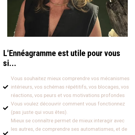
L'Ennéagramme est utile pour vous
si...
Vous souhaitez mieux comprendre vos mécanismes
intérieurs, vos schémas répétitifs, vos blocages, vos
réactions, vos peurs et vos motivations profondes
Vous voulez découvrir comment vous fonctionnez
(pas juste qui vous êtes).
Mieux se connaître permet de mieux interagir avec
les autres, de comprendre ses automatismes, et de