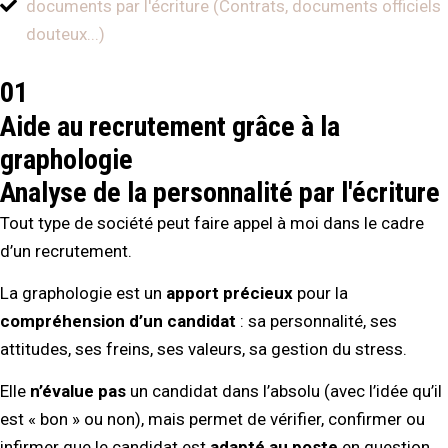
documents par l'écriture (Contrats, documents officiels
douteux...)
01
Aide au recrutement grâce à la
graphologie
Analyse de la personnalité par l'écriture
Tout type de société peut faire appel à moi dans le cadre
d’un recrutement.
La graphologie est un
apport précieux
pour la
compréhension d’un candidat
: sa personnalité, ses
attitudes, ses freins, ses valeurs, sa gestion du stress.
Elle
n’évalue pas
un candidat dans l’absolu (avec l’idée qu’il
est « bon » ou non), mais permet de vérifier, confirmer ou
infirmer que le candidat est
adapté au poste
en question.