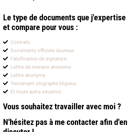
Le type de documents que j'expertise
et compare pour vous :
Contrats
Documents officiels douteux
Falsification de signature
Lettre de menace anonyme
Lettre anonyme
Testament olographe litigieux
Et toute autre situation...
Vous souhaitez travailler avec moi ?
N'hésitez pas à me contacter afin d'en
discuter !