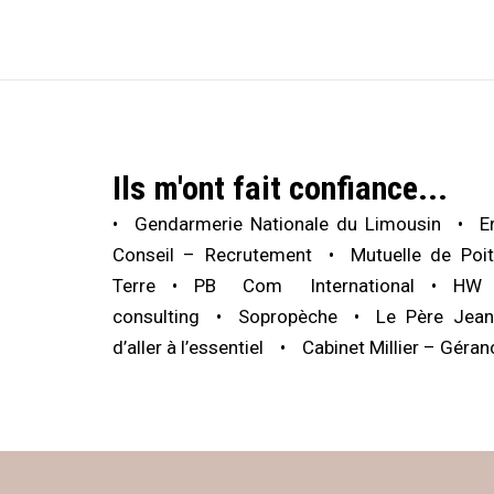
Ils m'ont fait confiance...
Gendarmerie Nationale du Limousin
E
Conseil – Recrutement
Mutuelle de Poit
Terre
PB Com International
HW 
consulting
Sopropèche
Le Père Jean
d’aller à l’essentiel
Cabinet Millier – Géran