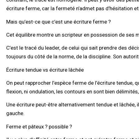
écriture ferme, car la fermeté n’admet pas d’hésitation e
Mais qu’est-ce que c’est une écriture ferme ?
Cet équilibre montre un scripteur en possession de ses m
C’est le tracé du leader, de celui qui sait prendre des déc
toujours du côté de la norme, de la discipline. Son autori
Écriture tendue vs écriture lâchée
On peut rapprocher l’espèce ferme de l’écriture tendue, qui
flexion, ni ondulation, les contours en sont bien délimités
Une écriture peut-être alternativement tendue et lâchée, il f
gauche.
Ferme et pâteux ? possible ?