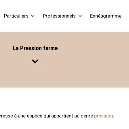
Particuliers
Professionnels
Ennéagramme
La Pression ferme
éresse à une espèce qui appartient au genre
pression
.