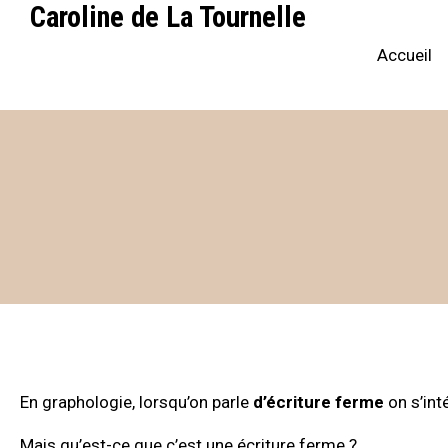
Caroline de La Tournelle
Accueil
En graphologie, lorsqu’on parle
d’écriture ferme
on s’int
Mais qu’est-ce que c’est une écriture ferme ?