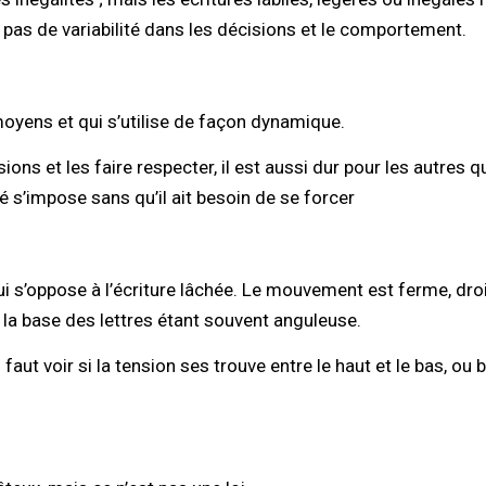
t pas de variabilité dans les décisions et le comportement.
oyens et qui s’utilise de façon dynamique.
isions et les faire respecter, il est aussi dur pour les autres
té s’impose sans qu’il ait besoin de se forcer
 s’oppose à l’écriture lâchée. Le mouvement est ferme, droit 
, la base des lettres étant souvent anguleuse.
aut voir si la tension ses trouve entre le haut et le bas, ou bi