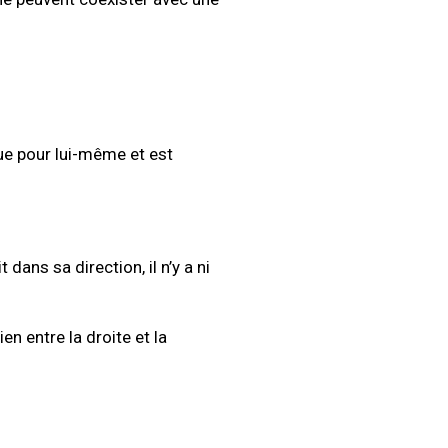
 que pour lui-même et est
dans sa direction, il n’y a ni
en entre la droite et la