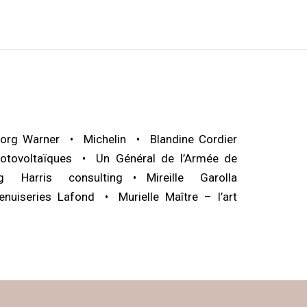
org Warner
Michelin
Blandine Cordier
otovoltaïques
Un Général de l’Armée de
ig Harris consulting
Mireille Garolla
enuiseries Lafond
Murielle Maître – l’art