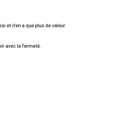
si et n’en a que plus de valeur
voir avec la fermeté.