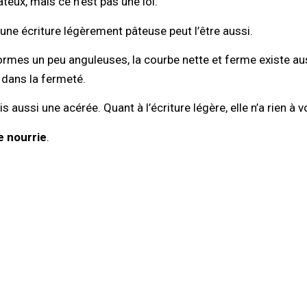
âteux, mais ce n’est pas une loi.
 une écriture légèrement pâteuse peut l’être aussi.
formes un peu anguleuses, la courbe nette et ferme existe aus
é dans la fermeté.
is aussi une acérée. Quant à l’écriture légère, elle n’a rien à 
re nourrie
.