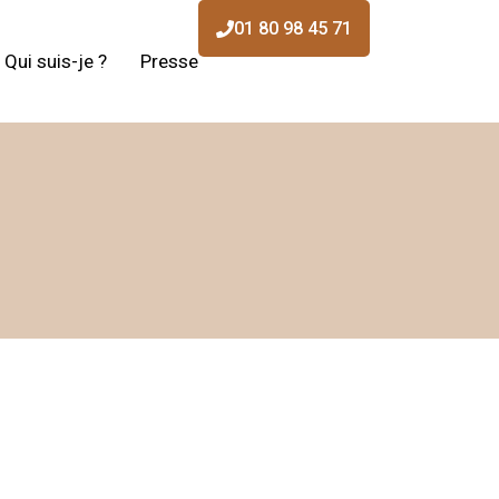
01 80 98 45 71
Qui suis-je ?
Presse