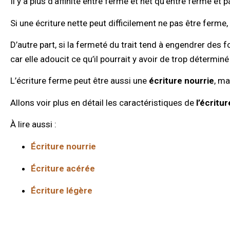
Il y a plus d’affinité entre ferme et net qu’entre ferme et p
Si une écriture nette peut difficilement ne pas être ferme,
D’autre part, si la fermeté du trait tend à engendrer des 
car elle adoucit ce qu’il pourrait y avoir de trop détermin
L’écriture ferme peut être aussi une
écriture nourrie
, ma
Allons voir plus en détail les caractéristiques de
l’écritu
À lire aussi :
Écriture nourrie
Écriture acérée
Écriture légère