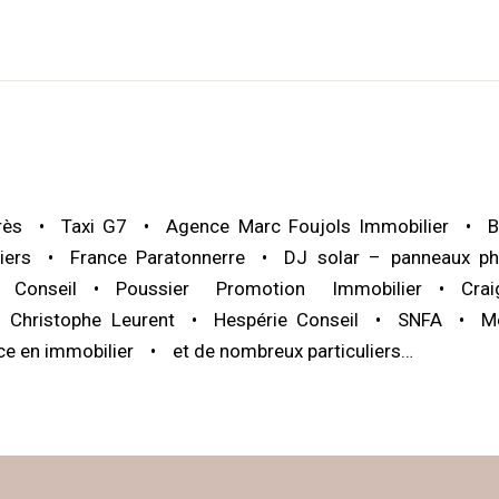
rès
Taxi G7
Agence Marc Foujols Immobilier
B
iers
France Paratonnerre
DJ solar – panneaux ph
Conseil
Poussier Promotion Immobilier
Cra
 Christophe Leurent
Hespérie Conseil
SNFA
M
ce en immobilier
et de nombreux particuliers…