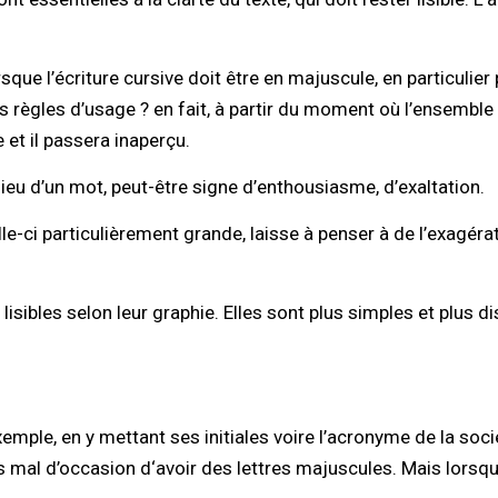
sque l’écriture cursive doit être en majuscule, en particulie
 règles d’usage ? en fait, à partir du moment où l’ensemble
e et il passera inaperçu.
lieu d’un mot, peut-être signe d’enthousiasme, d’exaltation.
lle-ci particulièrement grande, laisse à penser à de l’exagér
sibles selon leur graphie. Elles sont plus simples et plus d
mple, en y mettant ses initiales voire l’acronyme de la socié
pas mal d’occasion d‘avoir des lettres majuscules. Mais lorsq