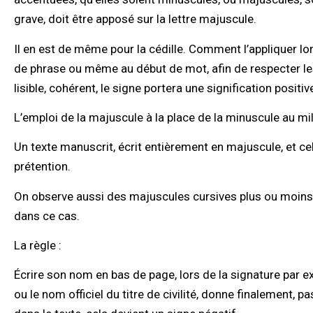
grave, doit être apposé sur la lettre majuscule.
Il en est de même pour la cédille. Comment l’appliquer lor
de phrase ou même au début de mot, afin de respecter les
lisible, cohérent, le signe portera une signification positiv
L’emploi de la majuscule à la place de la minuscule au mi
Un texte manuscrit, écrit entièrement en majuscule, et ce
prétention.
On observe aussi des majuscules cursives plus ou moins li
dans ce cas.
La règle :
Écrire son nom en bas de page, lors de la signature par exe
ou le nom officiel du titre de civilité, donne finalement, 