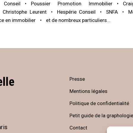
Conseil
Poussier Promotion Immobilier
Cra
 Christophe Leurent
Hespérie Conseil
SNFA
M
ce en immobilier
et de nombreux particuliers…
elle
Presse
Mentions légales
Politique de confidentialité
Petit guide de la graphologi
ris
Contact