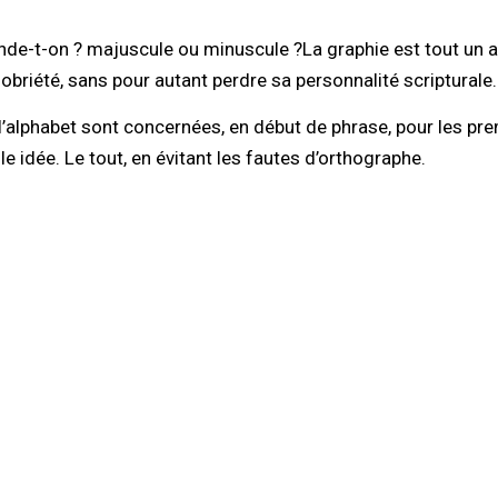
e-t-on ? majuscule ou minuscule ?La graphie est tout un ar
 sobriété, sans pour autant perdre sa personnalité scripturale.
de l’alphabet sont concernées, en début de phrase, pour les 
 idée. Le tout, en évitant les fautes d’orthographe.