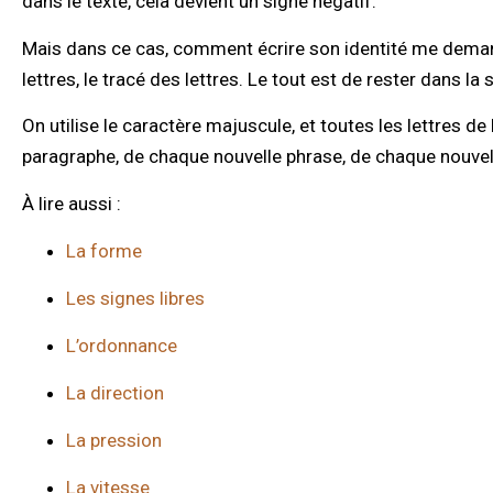
dans le texte, cela devient un signe négatif.
Mais dans ce cas, comment écrire son identité me demand
lettres, le tracé des lettres. Le tout est de rester dans la
On utilise le caractère majuscule, et toutes les lettres 
paragraphe, de chaque nouvelle phrase, de chaque nouvelle
À lire aussi :
La forme
Les signes libres
L’ordonnance
La direction
La pression
La vitesse