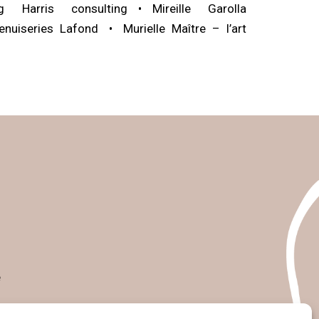
ig Harris consulting
Mireille Garolla
enuiseries Lafond
Murielle Maître – l’art
e