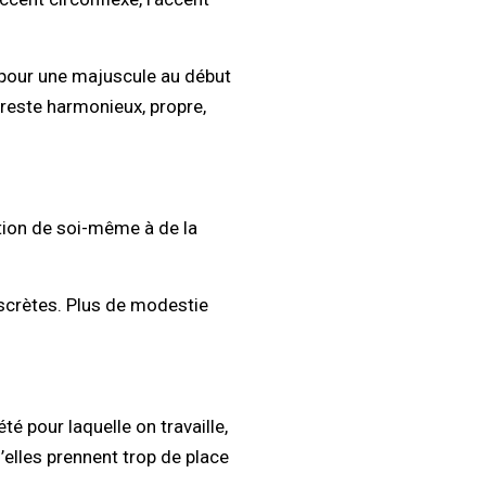
r pour une majuscule au début
 reste harmonieux, propre,
ation de soi-même à de la
iscrètes. Plus de modestie
té pour laquelle on travaille,
u’elles prennent trop de place