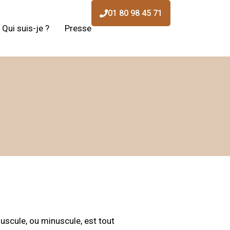
01 80 98 45 71
Qui suis-je ?
Presse
juscule, ou minuscule, est tout