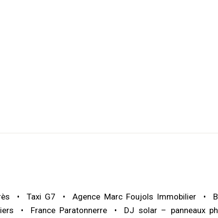
rès
Taxi G7
Agence Marc Foujols Immobilier
B
iers
France Paratonnerre
DJ solar – panneaux ph