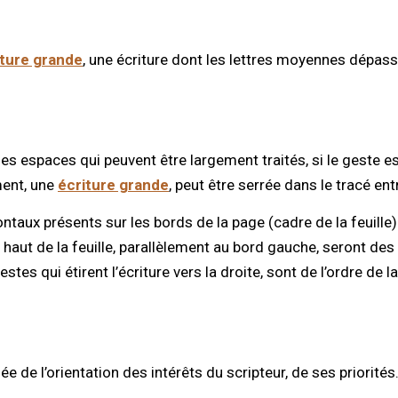
iture grande
, une écriture dont les lettres moyennes dépas
es espaces qui peuvent être largement traités, si le geste est
ment, une
écriture grande
, peut être serrée dans le tracé ent
ontaux présents sur les bords de la page (cadre de la feuille)
e haut de la feuille, parallèlement au bord gauche, seront 
es qui étirent l’écriture vers la droite, sont de l’ordre de la
 de l’orientation des intérêts du scripteur, de ses priorités