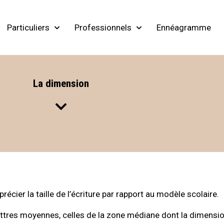
Particuliers
Professionnels
Ennéagramme
La dimension
récier la taille de l’écriture par rapport au modèle scolaire.
s lettres moyennes, celles de la zone médiane dont la dimens