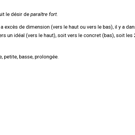
it le désir de
paraître fort
.
a excès de dimension (vers le haut ou vers le bas), il y a dans
un idéal (vers le haut), soit vers le concret (bas), soit les 2
 petite, basse, prolongée.