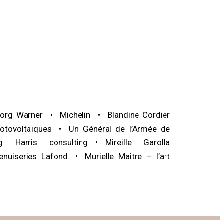
org Warner
Michelin
Blandine Cordier
otovoltaïques
Un Général de l’Armée de
ig Harris consulting
Mireille Garolla
enuiseries Lafond
Murielle Maître – l’art