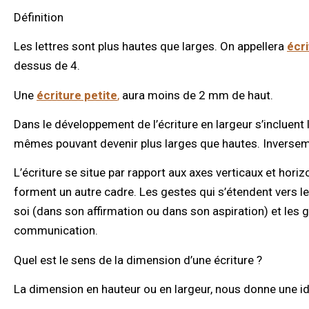
Définition
Les lettres sont plus hautes que larges. On appellera
écr
dessus de 4.
Une
écriture petite
,
aura moins de 2 mm de haut.
Dans le développement de l’écriture en largeur s’incluent l
mêmes pouvant devenir plus larges que hautes. Inverse
L’écriture se situe par rapport aux axes verticaux et horiz
forment un autre cadre. Les gestes qui s’étendent vers l
soi (dans son affirmation ou dans son aspiration) et les gest
communication.
Quel est le sens de la dimension d’une écriture ?
La dimension en hauteur ou en largeur, nous donne une idée