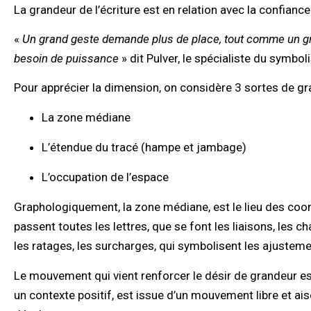
La grandeur de l’écriture est en relation avec la confiance 
«
Un grand geste demande plus de place, tout comme un gr
besoin de puissance
» dit Pulver, le spécialiste du symbo
Pour apprécier la dimension, on considère 3 sortes de g
La zone médiane
L’étendue du tracé (hampe et jambage)
L’occupation de l’espace
Graphologiquement, la zone médiane, est le lieu des coor
passent toutes les lettres, que se font les liaisons, les c
les ratages, les surcharges, qui symbolisent les ajustemen
Le mouvement qui vient renforcer le désir de grandeur es
un contexte positif, est issue d’un mouvement libre et ai