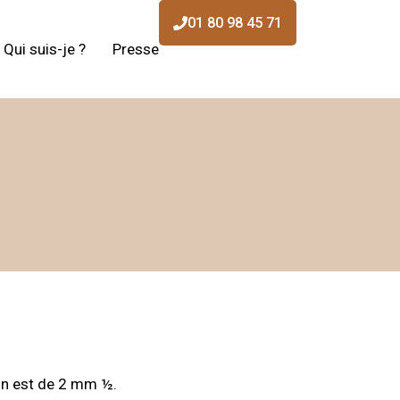
01 80 98 45 71
Qui suis-je ?
Presse
ion est de 2 mm ½.