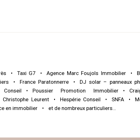
rès
Taxi G7
Agence Marc Foujols Immobilier
B
iers
France Paratonnerre
DJ solar – panneaux ph
Conseil
Poussier Promotion Immobilier
Cra
 Christophe Leurent
Hespérie Conseil
SNFA
M
ce en immobilier
et de nombreux particuliers…