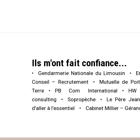
Ils m'ont fait confiance...
Gendarmerie Nationale du Limousin
E
Conseil – Recrutement
Mutuelle de Poit
Terre
PB Com International
HW 
consulting
Sopropèche
Le Père Jean
d’aller à l’essentiel
Cabinet Millier – Géran