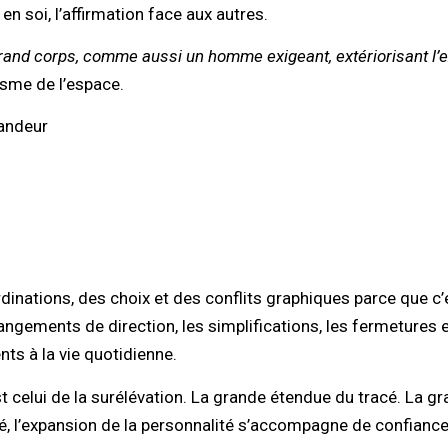
en soi, l’affirmation face aux autres.
and corps, comme aussi un homme exigeant, extériorisant l’e
lisme de l’espace.
randeur
dinations, des choix et des conflits graphiques parce que c’
hangements de direction, les simplifications, les fermetures e
ts à la vie quotidienne.
t celui de la surélévation. La grande étendue du tracé. La g
sé, l’expansion de la personnalité s’accompagne de confiance 