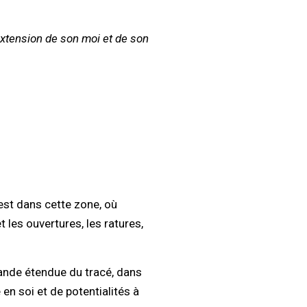
xtension de son moi et de son
est dans cette zone, où
t les ouvertures, les ratures,
rande étendue du tracé, dans
en soi et de potentialités à