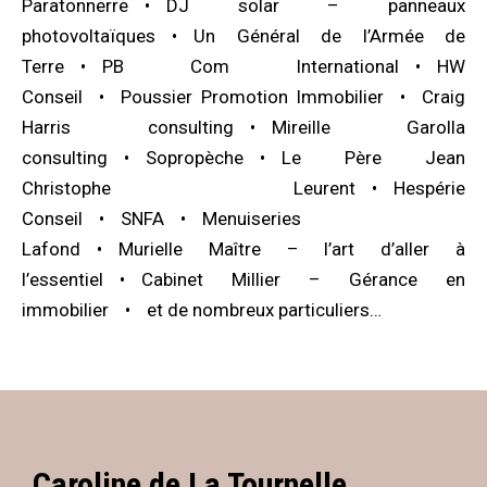
Paratonnerre
DJ solar – panneaux
photovoltaïques
Un Général de l’Armée de
Terre
PB Com International
HW
Conseil
Poussier Promotion Immobilier
Craig
Harris consulting
Mireille Garolla
consulting
Sopropèche
Le Père Jean
Christophe Leurent
Hespérie
Conseil
SNFA
Menuiseries
Lafond
Murielle Maître – l’art d’aller à
l’essentiel
Cabinet Millier – Gérance en
immobilier
et de nombreux particuliers…
Caroline de La Tournelle