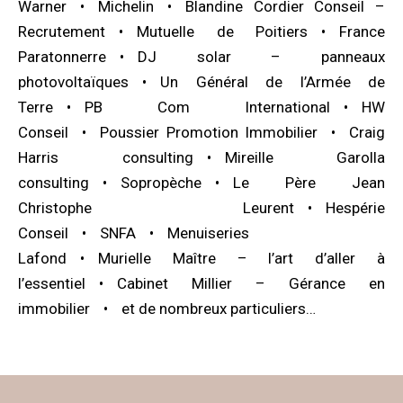
Warner
Michelin
Blandine Cordier Conseil –
Recrutement
Mutuelle de Poitiers
France
Paratonnerre
DJ solar – panneaux
photovoltaïques
Un Général de l’Armée de
Terre
PB Com International
HW
Conseil
Poussier Promotion Immobilier
Craig
Harris consulting
Mireille Garolla
consulting
Sopropèche
Le Père Jean
Christophe Leurent
Hespérie
Conseil
SNFA
Menuiseries
Lafond
Murielle Maître – l’art d’aller à
l’essentiel
Cabinet Millier – Gérance en
immobilier
et de nombreux particuliers…